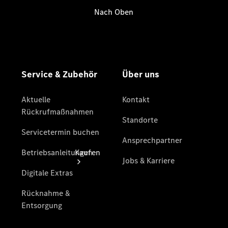
vereinbaren
Beratung
vereinbaren
Servicetermin
vereinbaren
Kaufen