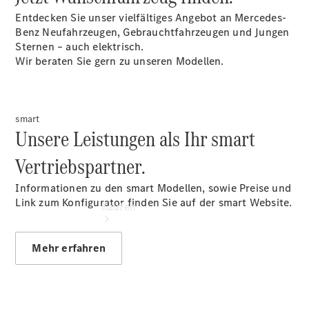
vereinbaren
Entdecken Sie unser vielfältiges Angebot an Mercedes-
Probefahrt
Benz Neufahrzeugen, Gebrauchtfahrzeugen und Jungen
vereinbaren
Sternen – auch elektrisch.
Konfigurator
Wir beraten Sie gern zu unseren Modellen.
Modellübersicht
smart
Unsere Leistungen als Ihr smart
Vertriebspartner.
Informationen zu den smart Modellen, sowie Preise und
Link zum Konfigurator finden Sie auf der smart Website.
Kaufen
Mehr erfahren