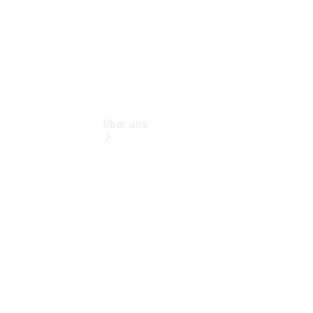
Über uns
Übersicht
Kontakt