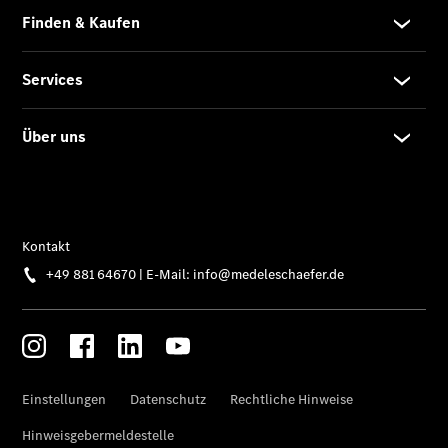
EQS
Limousine -
elektrisch
C-Klasse
Limousine
C-Klasse
Limousine -
elektrisch
E-Klasse
Limousine
S-Klasse
Limousine
S-Klasse
Lang
Mercedes-
Maybach S-
Klasse
SUVs