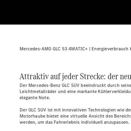
Mercedes-AMG GLC 53 4MATIC+ | Energieverbrauch ko
Attraktiv auf jeder Strecke: der ne
Der Mercedes-Benz GLC SUV beeindruckt durch seine 
Leichtmetallräder und eine markante Kühlerverkleidu
elegante Note.
Der GLC SUV ist mit innovativen Technologien wie d
Motorhaube bietet eine virtuelle Ansicht des Berei
werden, um das Fahrerlebnis individuell anzupassen.