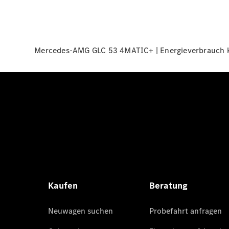
Mercedes-AMG GLC 53 4MATIC+ | Energieverbrauch ko