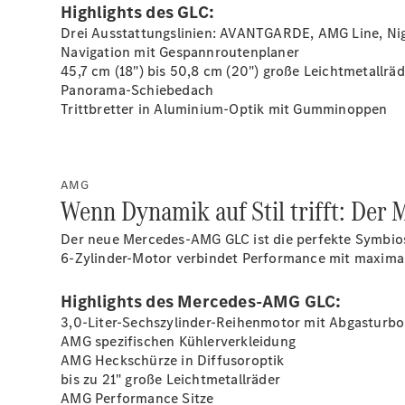
Highlights des GLC:
Drei Ausstattungslinien: AVANTGARDE, AMG Line, Ni
Navigation mit Gespannroutenplaner
45,7 cm (18") bis 50,8 cm (20") große
Leichtmetallräd
Panorama-Schiebedach
Trittbretter in Aluminium-Optik mit
Gumminoppen
AMG
Wenn Dynamik auf Stil trifft: De
Der neue Mercedes-AMG GLC ist die perfekte Symbiose
6-Zylinder-Motor verbindet Performance mit maxima
Highlights des Mercedes-AMG GLC:
3,0-Liter-Sechszylinder-Reihenmotor mit Abgasturbo
AMG spezifischen Kühlerverkleidung
AMG Heckschürze in Diffusoroptik
bis zu 21" große
Leichtmetallräder
AMG Performance Sitze