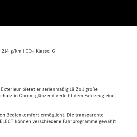
‒214 g/km | CO₂-Klasse:
G
terieur bietet er serienmäßig 18 Zoll große
schutz in Chrom glänzend verleiht dem Fahrzeug eine
sen Bedienkomfort ermöglicht. Die transparente
C SELECT können verschiedene Fahrprogramme gewählt