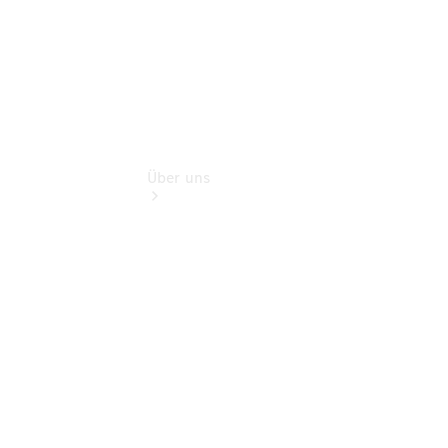
Über uns
Übersicht
Kontakt