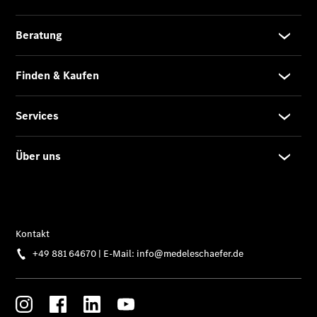
EQS
Limousine -
elektrisch
C-Klasse
Limousine
C-Klasse
Limousine -
elektrisch
E-Klasse
Limousine
S-Klasse
Limousine
S-Klasse
Lang
Mercedes-
Maybach S-
Klasse
SUVs