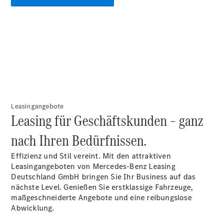
vereinbaren
Probefahrt
vereinbaren
Konfigurator
Modellübersicht
Leasingangebote
Leasing für Geschäftskunden – ganz
nach Ihren Bedürfnissen.
Kaufen
Effizienz und Stil vereint. Mit den attraktiven
Leasingangeboten von Mercedes-Benz Leasing
Deutschland GmbH bringen Sie Ihr Business auf das
nächste Level. Genießen Sie erstklassige Fahrzeuge,
maßgeschneiderte Angebote und eine reibungslose
Abwicklung.