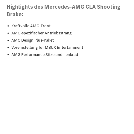
EQS
Limousine -
elektrisch
C-Klasse
Limousine
C-Klasse
Limousine -
elektrisch
E-Klasse
Limousine
S-Klasse
Limousine
S-Klasse
Lang
Mercedes-
Maybach S-
Klasse
SUVs