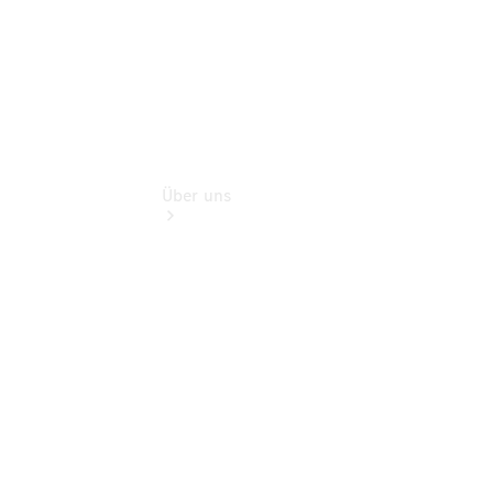
Über uns
Übersicht
Kontakt