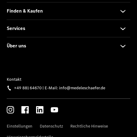
Der
brandneue
CLA
Shooting
Brake
Der
elektrische
CLA
Shooting
Brake
CLA
Shooting
Brake
C-Klasse T-
Modell
E-Klasse T-