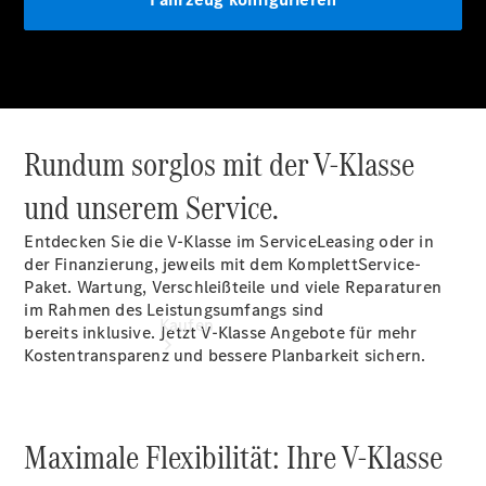
vereinbaren
Probefahrt
vereinbaren
Konfigurator
Modellübersicht
Rundum sorglos mit der V-Klasse
und unserem Service.
Entdecken Sie die V-Klasse im ServiceLeasing oder in
der Finanzierung, jeweils mit dem KomplettService-
Paket. Wartung, Verschleißteile und viele Reparaturen
im Rahmen des Leistungsumfangs sind
Kaufen
bereits inklusive. Jetzt V-Klasse Angebote für mehr
Kostentransparenz und bessere Planbarkeit sichern.
Maximale Flexibilität: Ihre V-Klasse