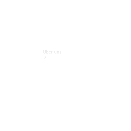
Über uns
Übersicht
Kontakt